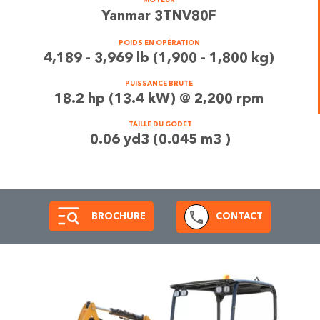
MOTEUR
Yanmar 3TNV80F
POIDS EN OPÉRATION
4,189 - 3,969 lb (1,900 - 1,800 kg)
PUISSANCE BRUTE
18.2 hp (13.4 kW) @ 2,200 rpm
TAILLE DU GODET
0.06 yd3 (0.045 m3 )
BROCHURE
CONTACT