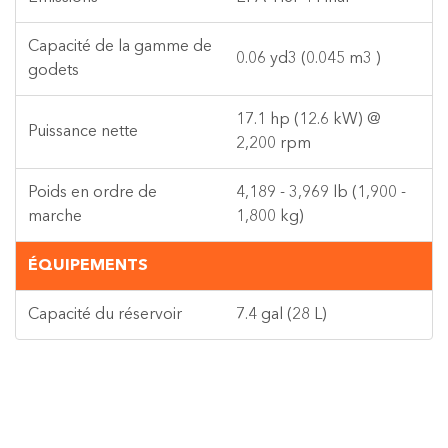
Capacité de la gamme de
0.06 yd3 (0.045 m3 )
godets
17.1 hp (12.6 kW) @
Puissance nette
2,200 rpm
Poids en ordre de
4,189 - 3,969 lb (1,900 -
marche
1,800 kg)
ÉQUIPEMENTS
Capacité du réservoir
7.4 gal (28 L)