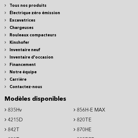
Tous nos produits
Électrique zéro émission
Excavatrices
Chargeuses
Rouleaux compacteurs
Kinshofer
Inventaire neuf
Inventaire d'occasion
Financement
Notre équipe
Carrière
Contactez-nous
Modèles disponibles
835Hv
856H-E MAX
4215D
820TE
842T
870HE