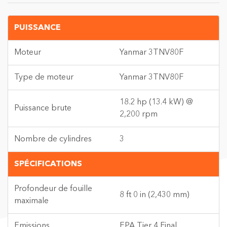
PUISSANCE
Moteur
Yanmar 3TNV80F
Type de moteur
Yanmar 3TNV80F
18.2 hp (13.4 kW) @
Puissance brute
2,200 rpm
Nombre de cylindres
3
SPÉCIFICATIONS
Profondeur de fouille
8 ft 0 in (2,430 mm)
maximale
Emissions
EPA Tier 4 Final