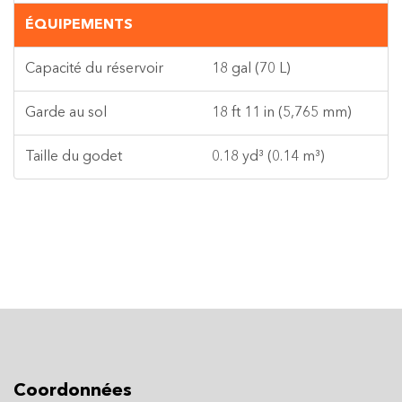
ÉQUIPEMENTS
Capacité du réservoir
18 gal (70 L)
Garde au sol
18 ft 11 in (5,765 mm)
Taille du godet
0.18 yd³ (0.14 m³)
Coordonnées