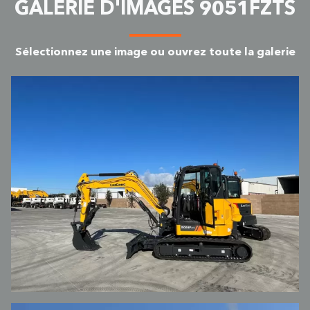
GALERIE D'IMAGES 9051FZTS
Sélectionnez une image ou ouvrez toute la galerie