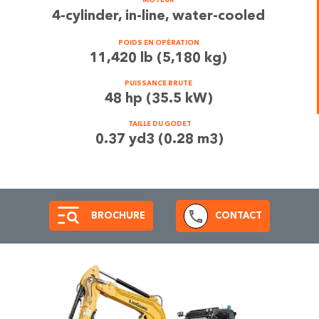
MOTEUR
4-cylinder, in-line, water-cooled
POIDS EN OPÉRATION
11,420 lb (5,180 kg)
PUISSANCE BRUTE
48 hp (35.5 kW)
TAILLE DU GODET
0.37 yd3 (0.28 m3)
BROCHURE
CONTACT