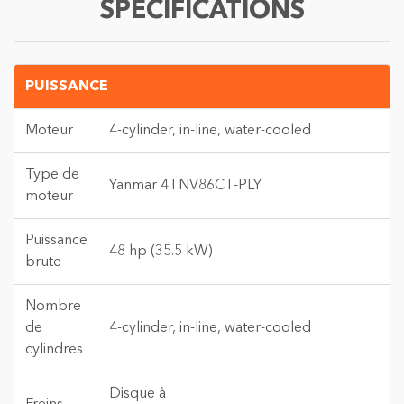
SPÉCIFICATIONS
PUISSANCE
Moteur
4-cylinder, in-line, water-cooled
Type de
Yanmar 4TNV86CT-PLY
moteur
Puissance
48 hp (35.5 kW)
brute
Nombre
de
4-cylinder, in-line, water-cooled
cylindres
Disque à