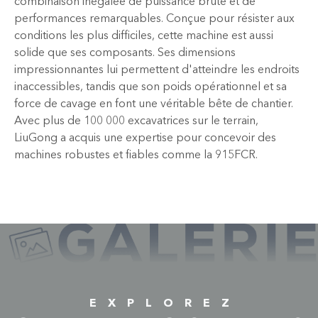
combinaison inégalée de puissance brute et de
performances remarquables. Conçue pour résister aux
conditions les plus difficiles, cette machine est aussi
solide que ses composants. Ses dimensions
impressionnantes lui permettent d'atteindre les endroits
inaccessibles, tandis que son poids opérationnel et sa
force de cavage en font une véritable bête de chantier.
Avec plus de 100 000 excavatrices sur le terrain,
LiuGong a acquis une expertise pour concevoir des
machines robustes et fiables comme la 915FCR.
E
X
P
L
O
R
E
Z