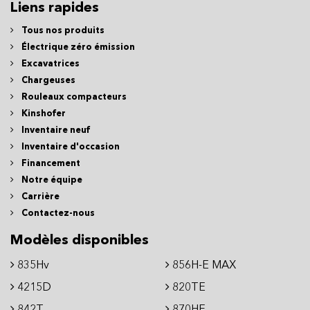
Liens rapides
Tous nos produits
Électrique zéro émission
Excavatrices
Chargeuses
Rouleaux compacteurs
Kinshofer
Inventaire neuf
Inventaire d'occasion
Financement
Notre équipe
Carrière
Contactez-nous
Modèles disponibles
835Hv
856H-E MAX
4215D
820TE
842T
870HE