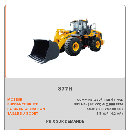
877H
MOTEUR
CUMMINS QSL9 TIER 4 FINAL
PUISSANCE BRUTE
331 HP (247 KW) @ 2,000 RPM
POIDS EN OPÉRATION
54,013 LB (24,500 KG)
TAILLE DU GODET
5.5 YD3 (4.2 M3)
PRIX SUR DEMANDE