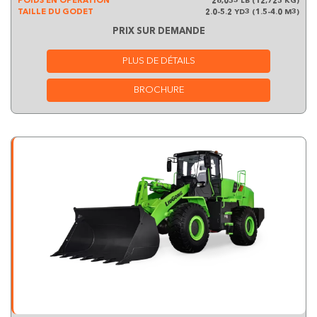
POIDS EN OPÉRATION
28,053 LB (12,725 KG)
TAILLE DU GODET
2.0-5.2 YD3 (1.5-4.0 M3)
PRIX SUR DEMANDE
PLUS DE DÉTAILS
BROCHURE