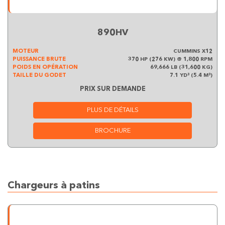
890HV
MOTEUR
CUMMINS X12
PUISSANCE BRUTE
370 HP (276 KW) @ 1,800 RPM
POIDS EN OPÉRATION
69,666 LB (31,600 KG)
TAILLE DU GODET
7.1 YD³ (5.4 M³)
PRIX SUR DEMANDE
PLUS DE DÉTAILS
BROCHURE
Chargeurs à patins