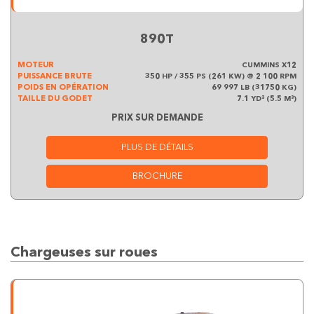
890T
MOTEUR
CUMMINS X12
PUISSANCE BRUTE
350 HP / 355 PS (261 KW) @ 2 100 RPM
POIDS EN OPÉRATION
69 997 LB (31750 KG)
TAILLE DU GODET
7.1 YD³ (5.5 M³)
PRIX SUR DEMANDE
PLUS DE DÉTAILS
BROCHURE
Chargeuses sur roues