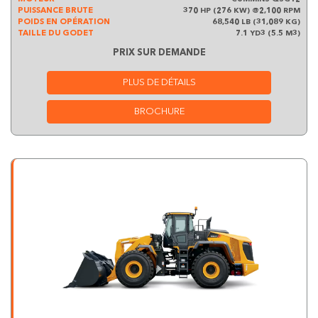
PUISSANCE BRUTE
370 HP (276 KW) @2,100 RPM
POIDS EN OPÉRATION
68,540 LB (31,089 KG)
TAILLE DU GODET
7.1 YD3 (5.5 M3)
PRIX SUR DEMANDE
PLUS DE DÉTAILS
BROCHURE