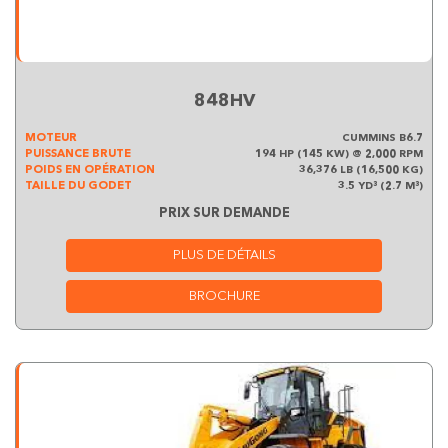
848HV
MOTEUR
CUMMINS B6.7
PUISSANCE BRUTE
194 HP (145 KW) @ 2,000 RPM
POIDS EN OPÉRATION
36,376 LB (16,500 KG)
TAILLE DU GODET
3.5 YD³ (2.7 M³)
PRIX SUR DEMANDE
PLUS DE DÉTAILS
BROCHURE