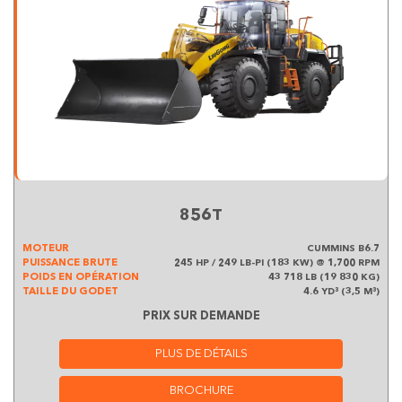
856T
MOTEUR
CUMMINS B6.7
PUISSANCE BRUTE
245 HP / 249 LB-PI (183 KW) @ 1,700 RPM
POIDS EN OPÉRATION
43 718 LB (19 830 KG)
TAILLE DU GODET
4.6 YD³ (3,5 M³)
PRIX SUR DEMANDE
PLUS DE DÉTAILS
BROCHURE