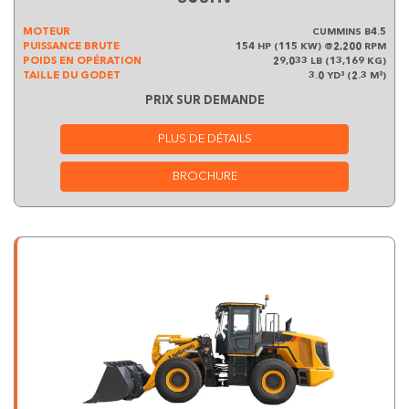
MOTEUR
CUMMINS B4.5
PUISSANCE BRUTE
154 HP (115 KW) @2,200 RPM
POIDS EN OPÉRATION
29,033 LB (13,169 KG)
TAILLE DU GODET
3.0 YD³ (2.3 M³)
PRIX SUR DEMANDE
PLUS DE DÉTAILS
BROCHURE