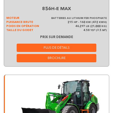
856H-E MAX
MOTEUR
BATTERIES AU LITHIUM FER PHOSPHATE
PUISSANCE BRUTE
215 HP - 160 KW (432 KWH)
POIDS EN OPÉRATION
46,297 LB (21,000 KG)
TAILLE DU GODET
4.58 YD³ (3.5 M³)
PRIX SUR DEMANDE
PLUS DE DÉTAILS
BROCHURE