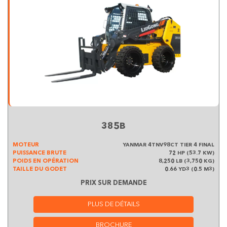
385B
MOTEUR
YANMAR 4TNV98CT TIER 4 FINAL
PUISSANCE BRUTE
72 HP (53.7 KW)
POIDS EN OPÉRATION
8,250 LB (3,750 KG)
TAILLE DU GODET
0.66 YD3 (0.5 M3)
PRIX SUR DEMANDE
PLUS DE DÉTAILS
BROCHURE