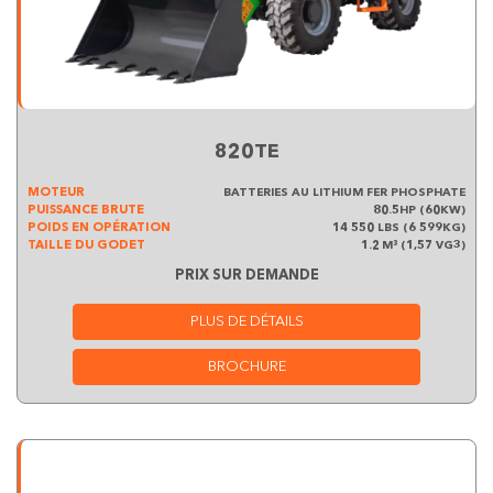
820TE
MOTEUR
BATTERIES AU LITHIUM FER PHOSPHATE
PUISSANCE BRUTE
80.5HP (60KW)
POIDS EN OPÉRATION
14 550 LBS (6 599KG)
TAILLE DU GODET
1.2 M³ (1,57 VG3)
PRIX SUR DEMANDE
PLUS DE DÉTAILS
BROCHURE