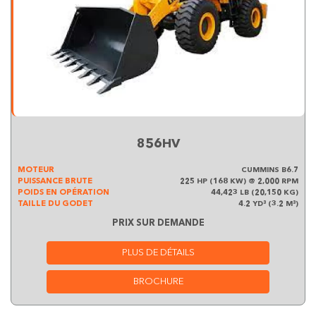
856HV
MOTEUR
CUMMINS B6.7
PUISSANCE BRUTE
225 HP (168 KW) @ 2,000 RPM
POIDS EN OPÉRATION
44,423 LB (20,150 KG)
TAILLE DU GODET
4.2 YD³ (3.2 M³)
PRIX SUR DEMANDE
PLUS DE DÉTAILS
BROCHURE