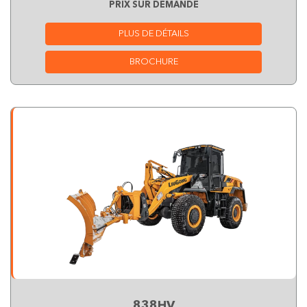
PRIX SUR DEMANDE
PLUS DE DÉTAILS
BROCHURE
838HV