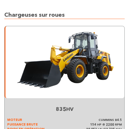
Chargeuses sur roues
835HV
MOTEUR
CUMMINS B4.5
PUISSANCE BRUTE
154 HP @ 2200 RPM