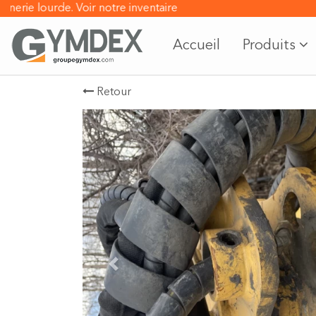
erie lourde.
Voir notre inventaire
Accueil
Produits
Retour
Previous