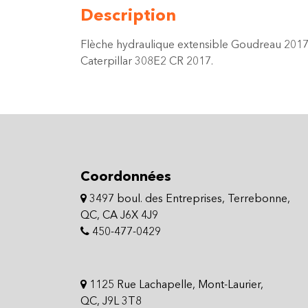
Description
Flèche hydraulique extensible Goudreau 2017 p
Caterpillar 308E2 CR 2017.
Coordonnées
3497 boul. des Entreprises, Terrebonne,
QC, CA J6X 4J9
450-477-0429
1125 Rue Lachapelle, Mont-Laurier,
QC, J9L 3T8