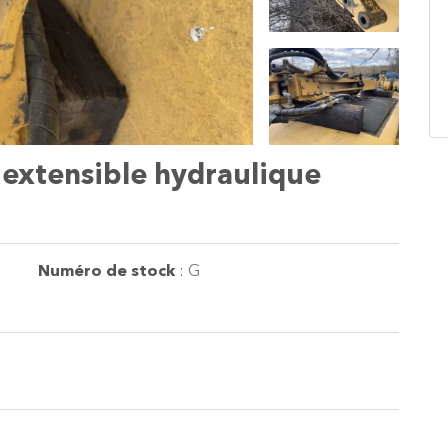
xtensible hydraulique
Numéro de stock
:
G