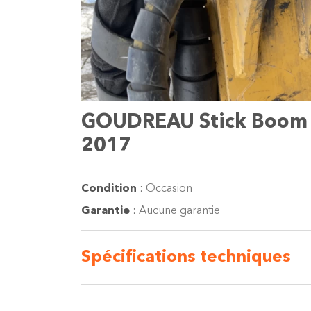
GOUDREAU Stick Boom e
2017
Condition
:
Occasion
Garantie
:
Aucune garantie
Spécifications
techniques