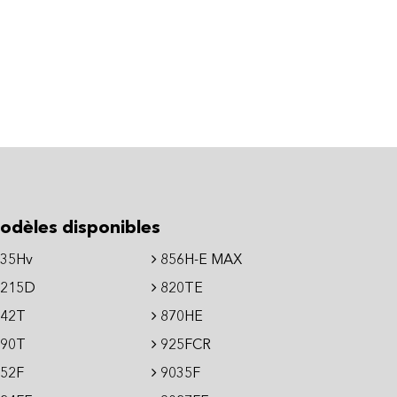
odèles disponibles
35Hv
856H-E MAX
215D
820TE
42T
870HE
90T
925FCR
52F
9035F