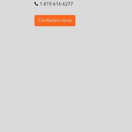
1-819-616-6277
Contactez-nous