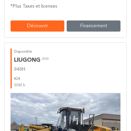
*Plus Taxes et licenses
Découvrir
Financement
Disponible
LIUGONG
2020
848H
#28
5092 h