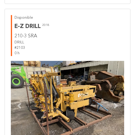
Disponible
E-Z DRILL
2018
210-3 SRA
DRILL
#2103
0 h
Previous
Next