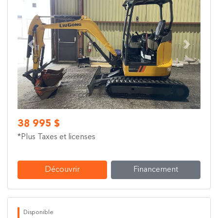
Previous
Next
38 995 $
*Plus Taxes et licenses
Découvrir
Financement
Disponible