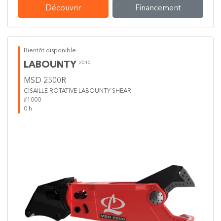
Découvrir
Financement
Bientôt disponible
LABOUNTY
2010
MSD 2500R
CISAILLE ROTATIVE LABOUNTY SHEAR
#1000
0 h