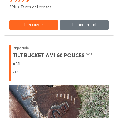
9 995 $
*Plus Taxes et licenses
Découvrir
Financement
Disponible
TILT BUCKET AMI 60 POUCES
2021
AMI
#TB
0 h