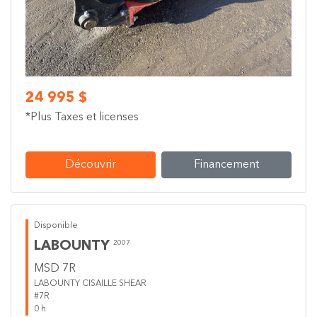
24 995 $
*Plus Taxes et licenses
Découvrir
Financement
Disponible
LABOUNTY
2007
MSD 7R
LABOUNTY CISAILLE SHEAR
#7R
0 h