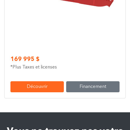
Previous
Next
169 995 $
*Plus Taxes et licenses
Découvrir
Financement