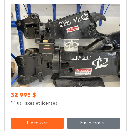
Previous
Next
32 995 $
*Plus Taxes et licenses
Découvrir
Financement