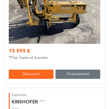
Previous
Next
15 995 $
*Plus Taxes et licenses
Découvrir
Financement
Disponible
KINSHOFER
2019