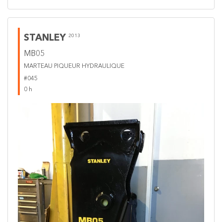
STANLEY
2013
MB05
MARTEAU PIQUEUR HYDRAULIQUE
#045
0 h