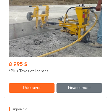
Previous
Next
8 995 $
*Plus Taxes et licenses
Découvrir
Financement
Disponible