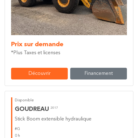
Prix sur demande
*Plus Taxes et licenses
Découvrir
Financement
Disponible
GOUDREAU
2017
Stick Boom extensible hydraulique
#G
0 h