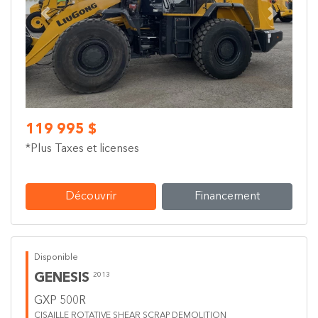
Previous
Next
119 995 $
*Plus Taxes et licenses
Découvrir
Financement
Disponible
GENESIS
2013
GXP 500R
CISAILLE ROTATIVE SHEAR SCRAP DEMOLITION