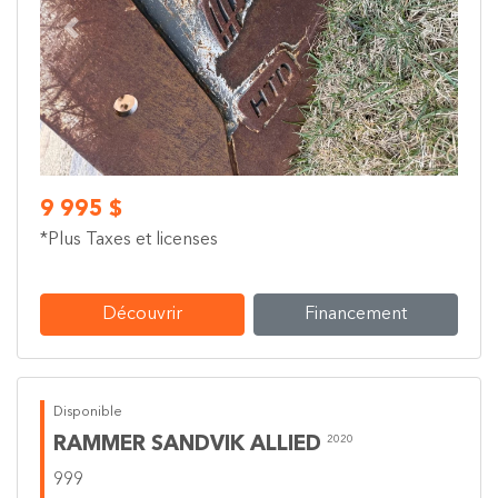
Previous
Next
9 995 $
*Plus Taxes et licenses
Découvrir
Financement
Disponible
RAMMER SANDVIK ALLIED
2020
999