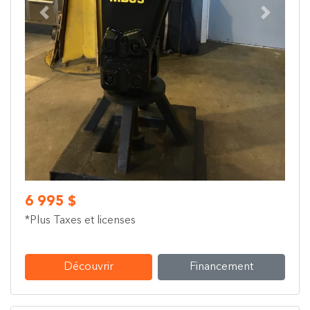
Previous
Next
6 995 $
*Plus Taxes et licenses
Découvrir
Financement