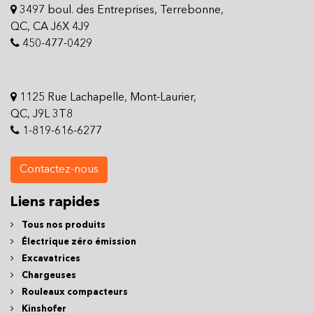
3497 boul. des Entreprises, Terrebonne,
QC, CA J6X 4J9
450-477-0429
1125 Rue Lachapelle, Mont-Laurier,
QC, J9L 3T8
1-819-616-6277
Contactez-nous
Liens rapides
Tous nos produits
Électrique zéro émission
Excavatrices
Chargeuses
Rouleaux compacteurs
Kinshofer