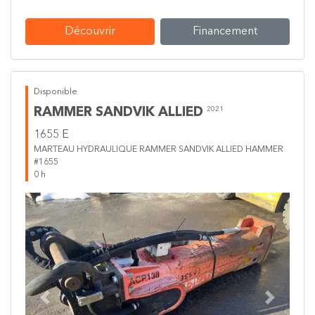
Découvrir
Financement
Disponible
RAMMER SANDVIK ALLIED
2021
1655 E
MARTEAU HYDRAULIQUE RAMMER SANDVIK ALLIED HAMMER
#1655
0 h
Previous
Next