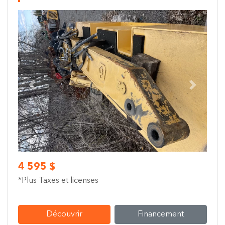
Previous
Next
4 595 $
*Plus Taxes et licenses
Découvrir
Financement