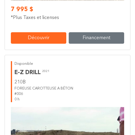
7 995 $
*Plus Taxes et licenses
Découvrir
Financement
Disponible
E-Z DRILL
2021
210B
FOREUSE CAROTTEUSE A BÉTON
#006
0 h