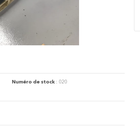
Numéro de stock
:
020