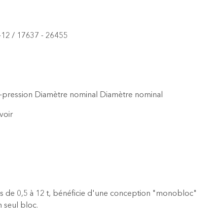
-12 / 17637 - 26455
e-pression Diamètre nominal Diamètre nominal
voir
rs de 0,5 à 12 t, bénéficie d'une conception "monobloc"
n seul bloc.