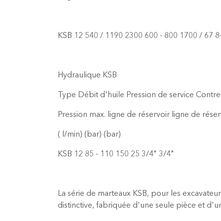
KSB 12 540 / 1190 2300 600 - 800 1700 / 67 8
Hydraulique KSB
Type Débit d'huile Pression de service Contr
Pression max. ligne de réservoir ligne de réser
( l/min) (bar) (bar)
KSB 12 85 - 110 150 25 3/4" 3/4"
La série de marteaux KSB, pour les excavateu
distinctive, fabriquée d'une seule pièce et d'u