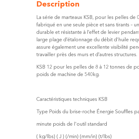
Description
La série de marteaux KSB, pour les pelles de 0
fabriqué en une seule pièce et sans tirants – 
durable et résistante à l’effet de levier pend
large plage d’étalonnage du débit d’huile requi
assure également une excellente visibilité pe
travailler près des murs et d’autres structures.
KSB 12 pour les pelles de 8 à 12 tonnes de p
poids de machine de 540kg.
Caractéristiques techniques KSB
Type Poids du brise-roche Énergie Souffles pa
minute poids de l'outil standard
( kg/lbs) ( J ) (/min) (mm/in) (t/lbs)