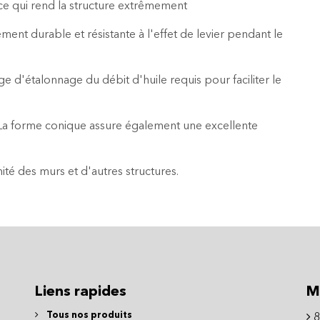
 ce qui rend la structure extrêmement
ment durable et résistante à l'effet de levier pendant le
e d'étalonnage du débit d'huile requis pour faciliter le
es. La forme conique assure également une excellente
ité des murs et d'autres structures.
Liens rapides
M
Tous nos produits
8