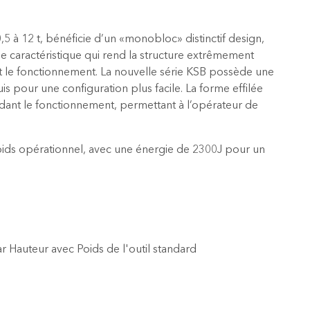
,5 à 12 t, bénéficie d’un «monobloc» distinctif design,
une caractéristique qui rend la structure extrêmement
ant le fonctionnement. La nouvelle série KSB possède une
s pour une configuration plus facile. La forme effilée
ndant le fonctionnement, permettant à l’opérateur de
oids opérationnel, avec une énergie de 2300J pour un
r Hauteur avec Poids de l'outil standard