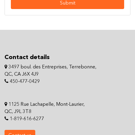
Submit
Contact details
3497 boul. des Entreprises, Terrebonne,
QC, CA J6X 4J9
450-477-0429
1125 Rue Lachapelle, Mont-Laurier,
QC, J9L 3T8
1-819-616-6277