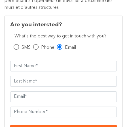
permettant à l'opérateur de travailler à proximité des
murs et d'autres structures.
Are you intersted?
What's the best way to get in touch with you?
SMS
Phone
Email