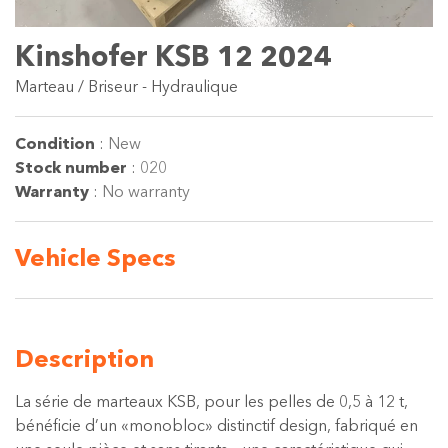
Kinshofer KSB 12 2024
Marteau / Briseur - Hydraulique
Condition
:
New
Stock number
:
020
Warranty
:
No warranty
Vehicle
Specs
Description
La série de marteaux KSB, pour les pelles de 0,5 à 12 t,
bénéficie d’un «monobloc» distinctif design, fabriqué en