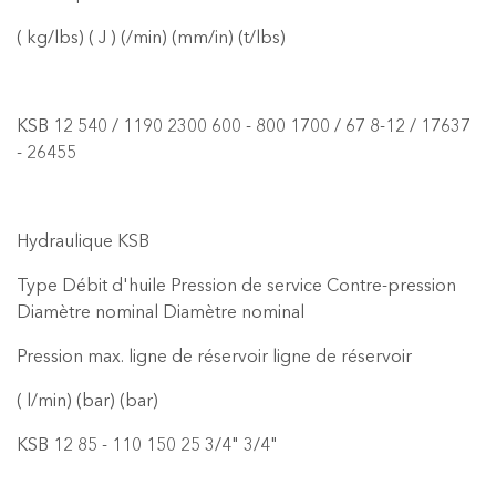
( kg/lbs) ( J ) (/min) (mm/in) (t/lbs)
KSB 12 540 / 1190 2300 600 - 800 1700 / 67 8-12 / 17637
- 26455
Hydraulique KSB
Type Débit d'huile Pression de service Contre-pression
Diamètre nominal Diamètre nominal
Pression max. ligne de réservoir ligne de réservoir
( l/min) (bar) (bar)
KSB 12 85 - 110 150 25 3/4" 3/4"