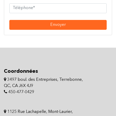
Envoyer
Coordonnées
3497 boul. des Entreprises, Terrebonne,
QC, CA J6X 4J9
450-477-0429
1125 Rue Lachapelle, Mont-Laurier,