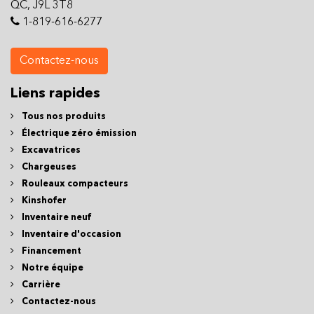
QC, J9L 3T8
1-819-616-6277
Contactez-nous
Liens rapides
Tous nos produits
Électrique zéro émission
Excavatrices
Chargeuses
Rouleaux compacteurs
Kinshofer
Inventaire neuf
Inventaire d'occasion
Financement
Notre équipe
Carrière
Contactez-nous