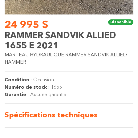
24 995 $
Disponible
RAMMER SANDVIK ALLIED
1655 E 2021
MARTEAU HYDRAULIQUE RAMMER SANDVIK ALLIED
HAMMER
Condition
:
Occasion
Numéro de stock
:
1655
Garantie
:
Aucune garantie
Spécifications
techniques