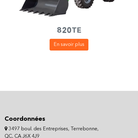
820TE
En savoir plus
Coordonnées
3497 boul. des Entreprises, Terrebonne,
QC, CA J6X 4J9