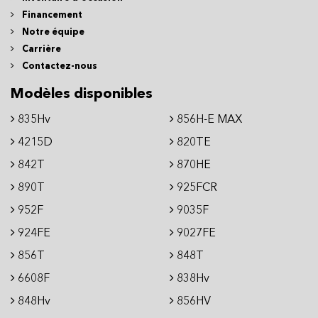
Financement
Notre équipe
Carrière
Contactez-nous
Modèles disponibles
835Hv
856H-E MAX
4215D
820TE
842T
870HE
890T
925FCR
952F
9035F
924FE
9027FE
856T
848T
6608F
838Hv
848Hv
856HV