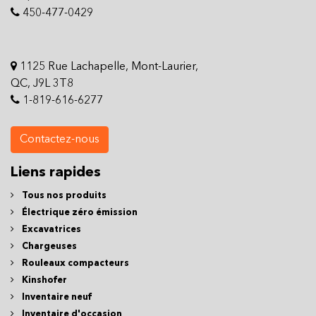
450-477-0429
1125 Rue Lachapelle, Mont-Laurier,
QC, J9L 3T8
1-819-616-6277
Contactez-nous
Liens rapides
Tous nos produits
Électrique zéro émission
Excavatrices
Chargeuses
Rouleaux compacteurs
Kinshofer
Inventaire neuf
Inventaire d'occasion