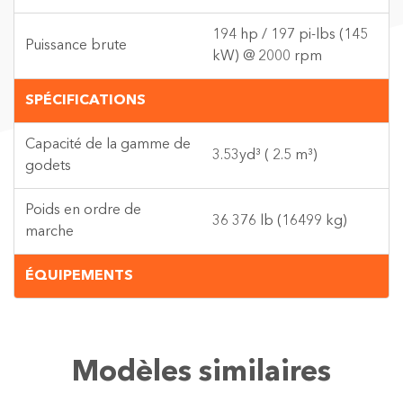
194 hp / 197 pi-lbs (145
Puissance brute
kW) @ 2000 rpm
SPÉCIFICATIONS
Capacité de la gamme de
3.53yd³ ( 2.5 m³)
godets
Poids en ordre de
36 376 lb (16499 kg)
marche
ÉQUIPEMENTS
Modèles similaires