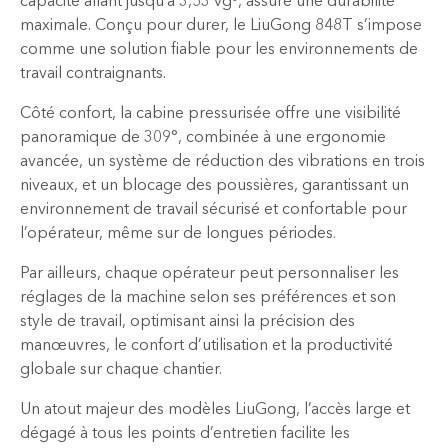
capacité allant jusqu’à 3,53 vg³, assure une durabilité
maximale. Conçu pour durer, le LiuGong 848T s’impose
comme une solution fiable pour les environnements de
travail contraignants.
Côté confort, la cabine pressurisée offre une visibilité
panoramique de 309°, combinée à une ergonomie
avancée, un système de réduction des vibrations en trois
niveaux, et un blocage des poussières, garantissant un
environnement de travail sécurisé et confortable pour
l’opérateur, même sur de longues périodes.
Par ailleurs, chaque opérateur peut personnaliser les
réglages de la machine selon ses préférences et son
style de travail, optimisant ainsi la précision des
manœuvres, le confort d’utilisation et la productivité
globale sur chaque chantier.
Un atout majeur des modèles LiuGong, l’accès large et
dégagé à tous les points d’entretien facilite les