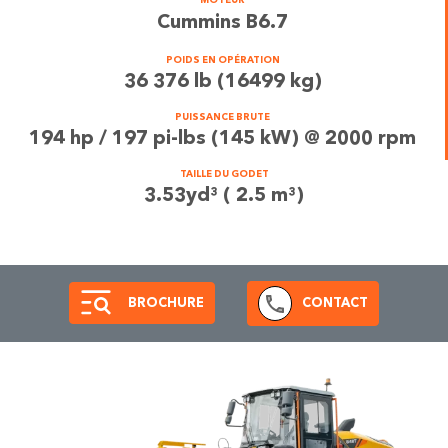
MOTEUR
Cummins B6.7
POIDS EN OPÉRATION
36 376 lb (16499 kg)
PUISSANCE BRUTE
194 hp / 197 pi-lbs (145 kW) @ 2000 rpm
TAILLE DU GODET
3.53yd³ ( 2.5 m³)
BROCHURE
CONTACT