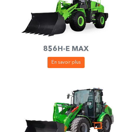
856H-E MAX
En savoir plus